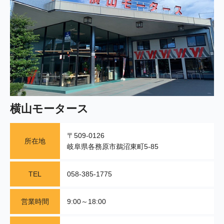
横山モータース
〒509-0126
所在地
岐阜県各務原市鵜沼東町5-85
TEL
058-385-1775
営業時間
9:00～18:00