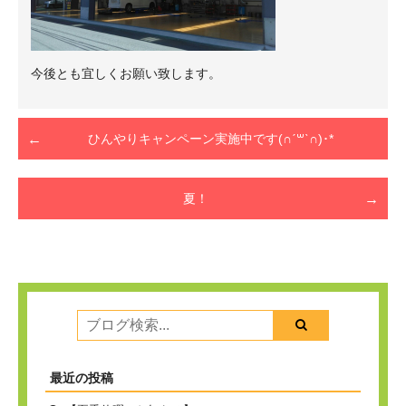
今後とも宜しくお願い致します。
ひんやりキャンペーン実施中です(∩ˊ꒳​ˋ∩)･*
夏！
最近の投稿