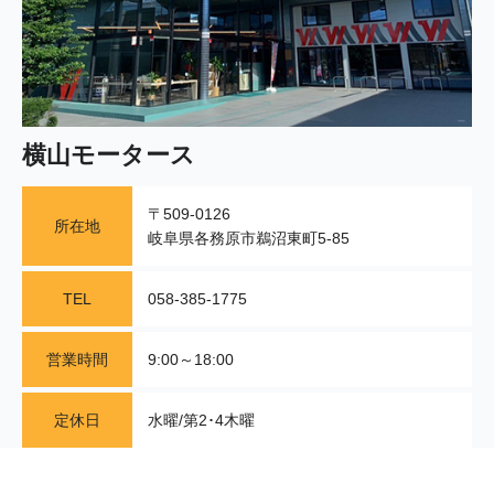
横山モータース
〒509-0126
所在地
岐阜県各務原市鵜沼東町5-85
TEL
058-385-1775
営業時間
9:00～18:00
定休日
水曜/第2･4木曜