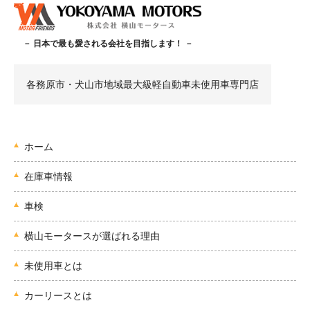
－ 日本で最も愛される会社を目指します！ －
各務原市・犬山市地域最大級軽自動車未使用車専門店
ホーム
在庫車情報
車検
横山モータースが選ばれる理由
未使用車とは
カーリースとは