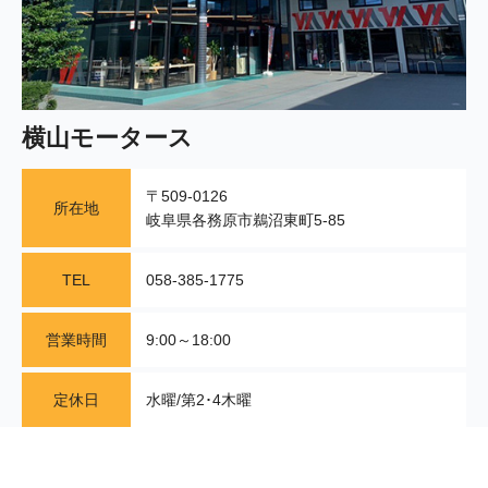
横山モータース
〒509-0126
所在地
岐阜県各務原市鵜沼東町5-85
TEL
058-385-1775
営業時間
9:00～18:00
定休日
水曜/第2･4木曜