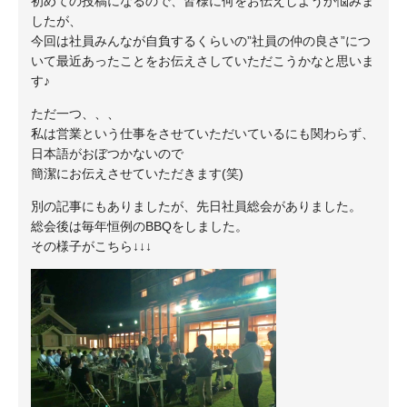
初めての投稿になるので、皆様に何をお伝えしようか悩みま
したが、
今回は社員みんなが自負するくらいの”社員の仲の良さ”につ
いて最近あったことをお伝えさしていただこうかなと思いま
す♪
ただ一つ、、、
私は営業という仕事をさせていただいているにも関わらず、
日本語がおぼつかないので
簡潔にお伝えさせていただきます(笑)
別の記事にもありましたが、先日社員総会がありました。
総会後は毎年恒例のBBQをしました。
その様子がこちら↓↓↓