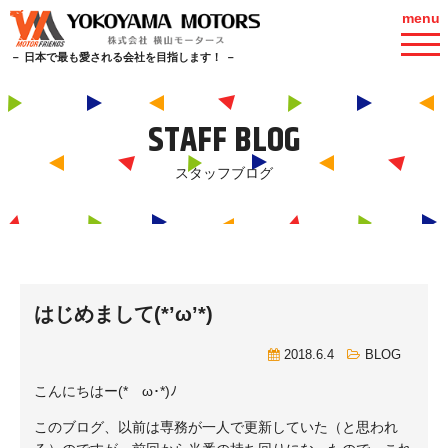
menu
－ 日本で最も愛される会社を目指します！ －
STAFF BLOG
スタッフブログ
はじめまして(*’ω’*)
2018.6.4
BLOG
こんにちはー(*ゝω･*)ﾉ
このブログ、以前は専務が一人で更新していた（と思われ