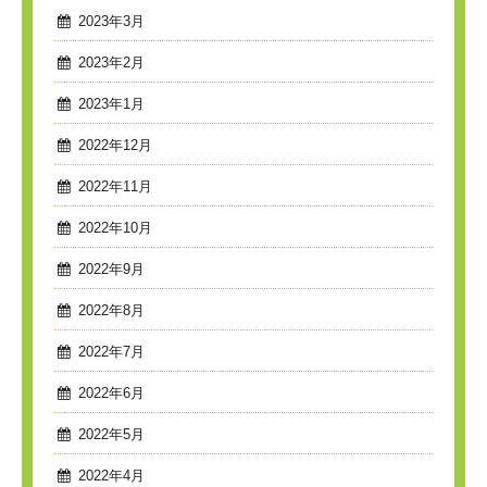
2023年3月
2023年2月
2023年1月
2022年12月
2022年11月
2022年10月
2022年9月
2022年8月
2022年7月
2022年6月
2022年5月
2022年4月