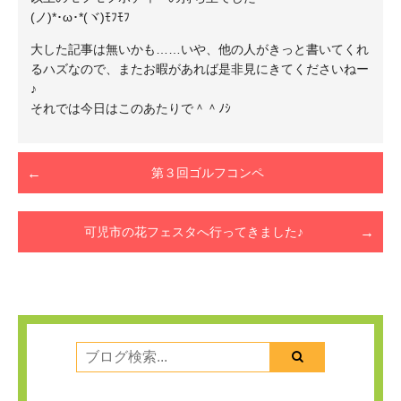
(ノ)*･ω･*(ヾ)ﾓﾌﾓﾌ
大した記事は無いかも……いや、他の人がきっと書いてくれ
るハズなので、またお暇があれば是非見にきてくださいねー
♪
それでは今日はこのあたりで＾＾ﾉｼ
第３回ゴルフコンペ
可児市の花フェスタへ行ってきました♪