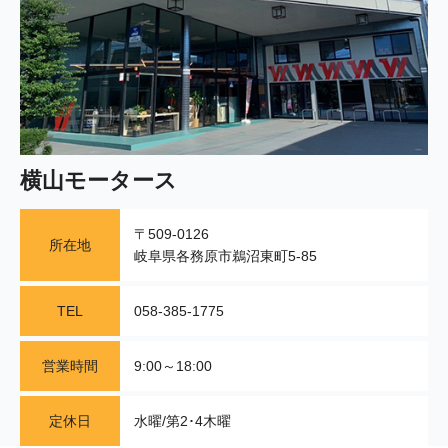
横山モータース
〒509-0126
所在地
岐阜県各務原市鵜沼東町5-85
TEL
058-385-1775
営業時間
9:00～18:00
定休日
水曜/第2･4木曜