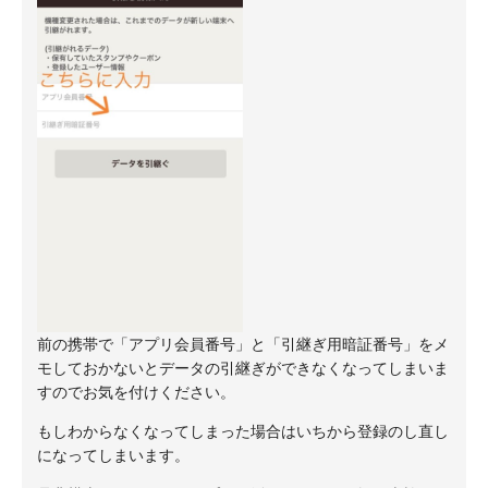
前の携帯で「アプリ会員番号」と「引継ぎ用暗証番号」をメ
モしておかないとデータの引継ぎができなくなってしまいま
すのでお気を付けください。
もしわからなくなってしまった場合はいちから登録のし直し
になってしまいます。