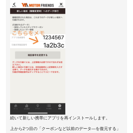
続いて新しい携帯にアプリを再インストールします。
上から2つ目の「クーポンなど以前のデータ―を復元する」