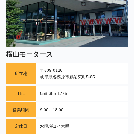
横山モータース
〒509-0126
所在地
岐阜県各務原市鵜沼東町5-85
TEL
058-385-1775
営業時間
9:00～18:00
定休日
水曜/第2･4木曜