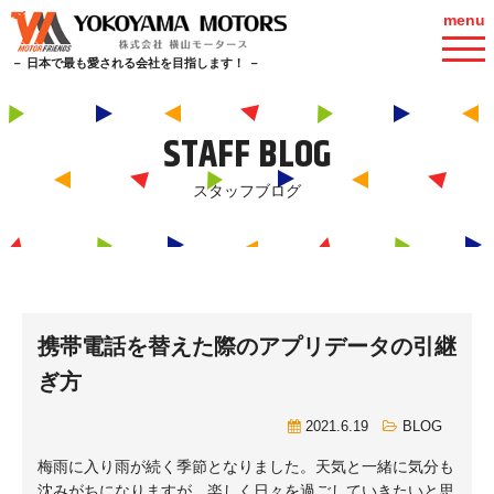
menu
－ 日本で最も愛される会社を目指します！ －
STAFF BLOG
スタッフブログ
携帯電話を替えた際のアプリデータの引継
ぎ方
2021.6.19
BLOG
梅雨に入り雨が続く季節となりました。天気と一緒に気分も
沈みがちになりますが、楽しく日々を過ごしていきたいと思