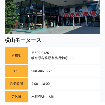
横山モータース
〒509-0126
所在地
岐阜県各務原市鵜沼東町5-85
TEL
058-385-1775
営業時間
9:00～18:00
定休日
水曜/第2･4木曜