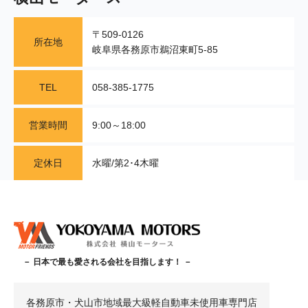
〒509-0126
所在地
岐阜県各務原市鵜沼東町5-85
TEL
058-385-1775
営業時間
9:00～18:00
定休日
水曜/第2･4木曜
－ 日本で最も愛される会社を目指します！ －
各務原市・犬山市地域最大級軽自動車未使用車専門店