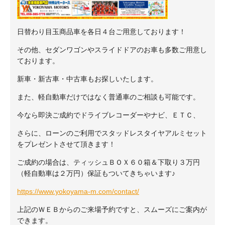
日替わり目玉商品車を各日４台ご用意しております！
その他、セダンワゴンやスライドドアのお車も多数ご用意し
ております。
新車・新古車・中古車もお探しいたします。
また、軽自動車だけではなく普通車のご相談も可能です。
今なら即決ご成約でドライブレコーダーやナビ、ＥＴＣ、
さらに、ローンのご利用でスタッドレスタイヤアルミセット
をプレゼントさせて頂きます！
ご成約の場合は、ティッシュＢＯＸ６０箱＆下取り３万円
（軽自動車は２万円）保証もついてきちゃいます♪
https://www.yokoyama-m.com/contact/
上記のＷＥＢからのご来場予約ですと、スムーズにご案内が
できます。