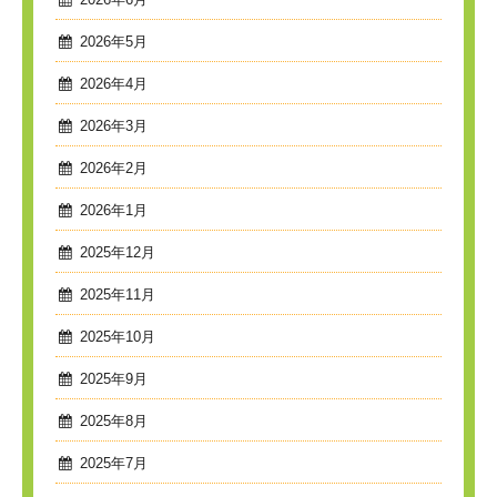
2026年5月
2026年4月
2026年3月
2026年2月
2026年1月
2025年12月
2025年11月
2025年10月
2025年9月
2025年8月
2025年7月