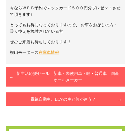
今ならＷＥＢ予約でマックカード５００円分プレゼントさせ
て頂きます♪
とってもお得になっておりますので、 お車をお探しの方・
乗り換えを検討されている方
ぜひご来店お待ちしております！
横山モータース
在庫車情報
新生活応援セール 新車・未使用車・軽・普通車 国産
オールメーカー
電気自動車、ほかの車と何が違う？