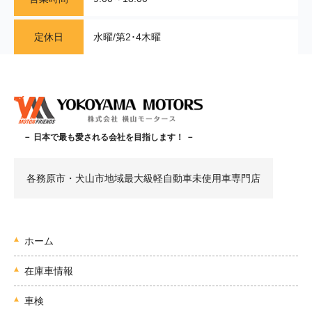
定休日
水曜/第2･4木曜
－ 日本で最も愛される会社を目指します！ －
各務原市・犬山市地域最大級軽自動車未使用車専門店
ホーム
在庫車情報
車検