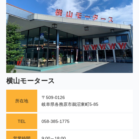
横山モータース
〒509-0126
所在地
岐阜県各務原市鵜沼東町5-85
TEL
058-385-1775
営業時間
9:00～18:00