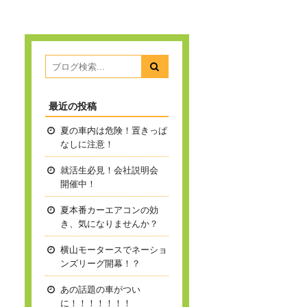
最近の投稿
夏の車内は危険！置きっぱ
なしに注意！
就活生必見！会社説明会
開催中！
夏本番
カーエアコンの効
き、気になりませんか？
横山モータースでネーショ
ンズリーグ開幕！？
あの話題の車がつい
に！！！！！！！