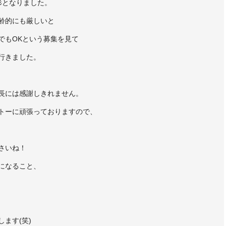
形となりました。
齢的にも厳しいと
でもOKという募集を見て
行きました。
長には感謝しきれません。
トーに頑張っておりますので、
さいね！
になること、
ます(笑)