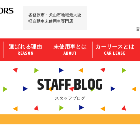
各務原市・犬山市地域最大級
軽自動車未使用車専門店
営
選ばれる理由
未使用車とは
カーリースとは
REASON
ABOUT
CAR LEASE
STAFF BLOG
スタッフブログ
！