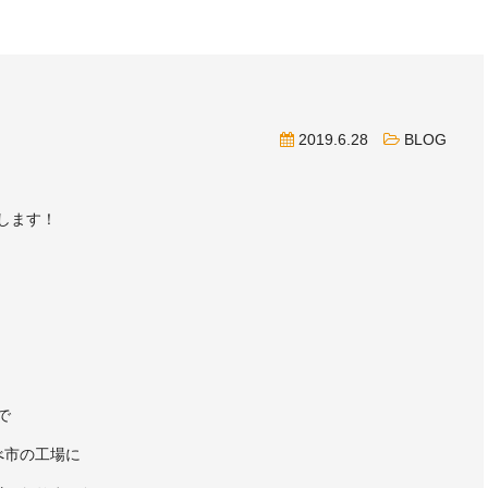
2019.6.28
BLOG
します！
で
べ市の工場に