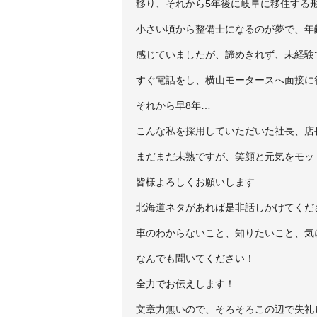
移り、それから5年後に岐阜に移住する
小さい頃から整備士になるのが夢で、年
感じていましたが、諦めきれず、未経験
すぐ電話をし、横山モータースへ面接に
それから早8年…
こんな私を採用していただいた社長、店
まだまだ未熟ですが、笑顔と元気をモッ
皆様よろしくお願いします
北海道ネタがあれば是非話しかけてくだ
車のわからないこと、知りたいこと、気
なんでも聞いてください！
全力でお伝えします！
文章力無いので、そろそろこの辺で失礼し