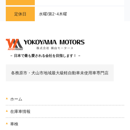
定休日
水曜/第2･4木曜
－ 日本で最も愛される会社を目指します！ －
各務原市・犬山市地域最大級軽自動車未使用車専門店
ホーム
在庫車情報
車検