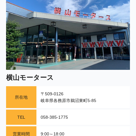
横山モータース
〒509-0126
所在地
岐阜県各務原市鵜沼東町5-85
TEL
058-385-1775
営業時間
9:00～18:00