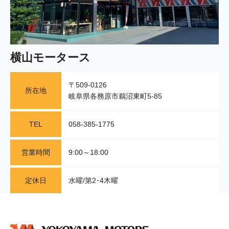
横山モータース
〒509-0126
所在地
岐阜県各務原市鵜沼東町5-85
TEL
058-385-1775
営業時間
9:00～18:00
定休日
水曜/第2･4木曜