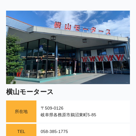
横山モータース
〒509-0126
所在地
岐阜県各務原市鵜沼東町5-85
TEL
058-385-1775