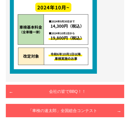
会社の皆でBBQ！！
「車検の速太郎」全国総合コンテスト