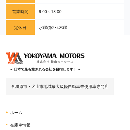
営業時間
9:00～18:00
定休日
水曜/第2･4木曜
－ 日本で最も愛される会社を目指します！ －
各務原市・犬山市地域最大級軽自動車未使用車専門店
ホーム
在庫車情報