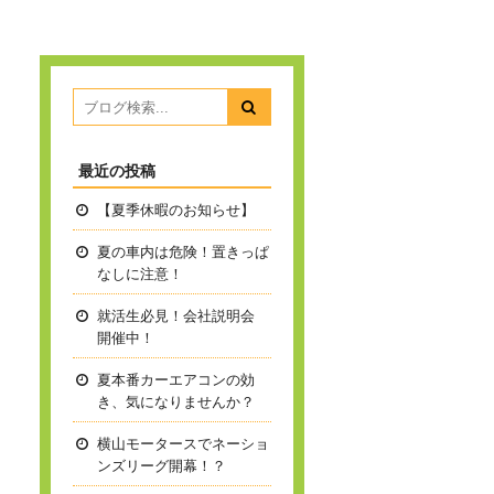
最近の投稿
【夏季休暇のお知らせ】
夏の車内は危険！置きっぱ
なしに注意！
就活生必見！会社説明会
開催中！
夏本番
カーエアコンの効
き、気になりませんか？
横山モータースでネーショ
ンズリーグ開幕！？