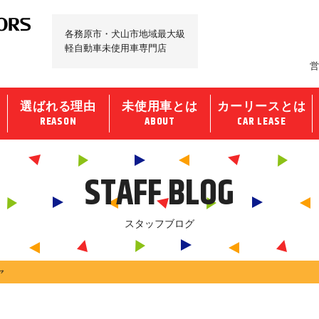
各務原市・犬山市地域最大級
軽自動車未使用車専門店
営
選ばれる理由
未使用車とは
カーリースとは
REASON
ABOUT
CAR LEASE
STAFF BLOG
スタッフブログ
ヤ