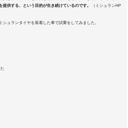
を提供する、という目的が生き続けているのです。
（ミシュランHP
ミシュランタイヤを装着した車で試乗をしてみました。
、
じた