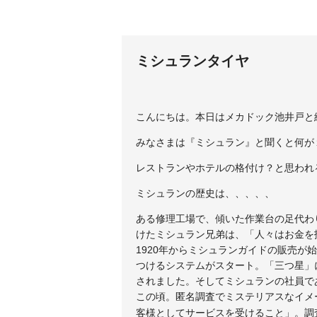
ミシュランタイヤ
こんにちは。本日はメカドック池井戸と
みなさまは『ミシュラン』と聞くと何が
レストランやホテルの格付け？と思われ
ミシュランの歴史は、、、、、
ある修理工場で、傾いた作業台の足代わ
けたミシュラン兄弟は、「人々はお金を
1920年からミシュランガイドの販売が
つけるシステムがスタート。「三つ星」に
されました。そしてミシュランの社員で
この頃。匿名調査でミステリアスなイメ
客様としてサービスを受けること」。調