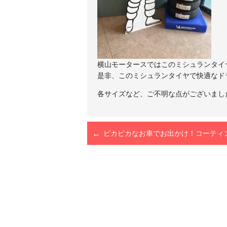
横山モータースではこのミシュランタイ
是非、このミシュランタイヤで快適なド
各サイズなど、ご不明な点がございまし
ピカピカなお車でお出かけ！コーティ