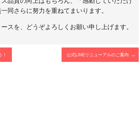
ビス品質の向上はもちろん、「感動していただけ
員一同さらに努力を重ねてまいります。
タースを、どうぞよろしくお願い申し上げます。
う！
公式LINEリニューアルのご案内