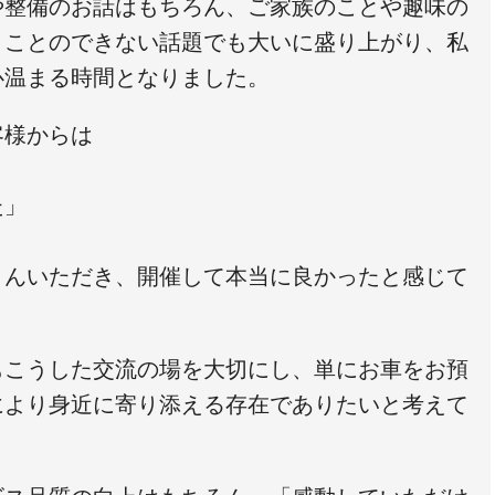
や整備のお話はもちろん、ご家族のことや趣味の
うことのできない話題でも大いに盛り上がり、私
心温まる時間となりました。
客様からは
た」
さんいただき、開催して本当に良かったと感じて
もこうした交流の場を大切にし、単にお車をお預
により身近に寄り添える存在でありたいと考えて