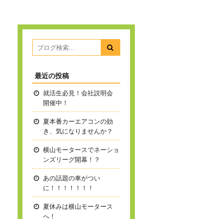
最近の投稿
就活生必見！会社説明会
開催中！
夏本番
カーエアコンの効
き、気になりませんか？
横山モータースでネーショ
ンズリーグ開幕！？
あの話題の車がつい
に！！！！！！！
夏休みは横山モータース
へ！