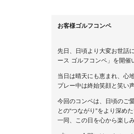
お客様ゴルフコンペ
先日、日頃より大変お世話
ース ゴルフコンペ」を開催
当日は晴天にも恵まれ、心
プレー中は終始笑顔と笑い
今回のコンペは、日頃のご
との“つながり”をより深め
一同、この日を心から楽し