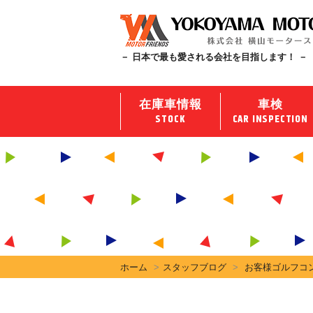
－ 日本で最も愛される会社を目指します！ －
在庫車情報
車検
STOCK
CAR INSPECTION
ホーム
スタッフブログ
お客様ゴルフコ