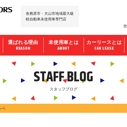
各務原市・犬山市地域最大級
軽自動車未使用車専門店
営
選ばれる理由
未使用車とは
カーリースとは
REASON
ABOUT
CAR LEASE
STAFF BLOG
スタッフブログ
ンペ