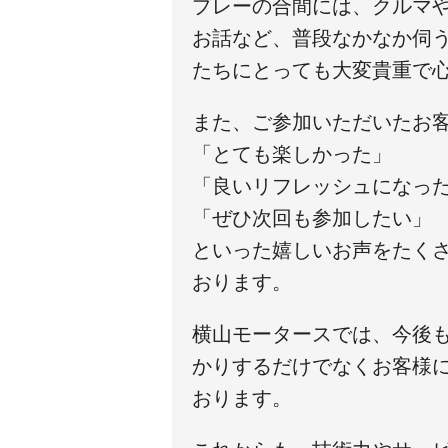
プレーの合間には、クルマ
お話など、普段なかなか伺
たちにとっても大変貴重で
また、ご参加いただいたお
「とても楽しかった」
「良いリフレッシュになっ
「ぜひ次回も参加したい」
といった嬉しいお声をたく
おります。
横山モータースでは、今後
かりするだけでなくお客様
おります。