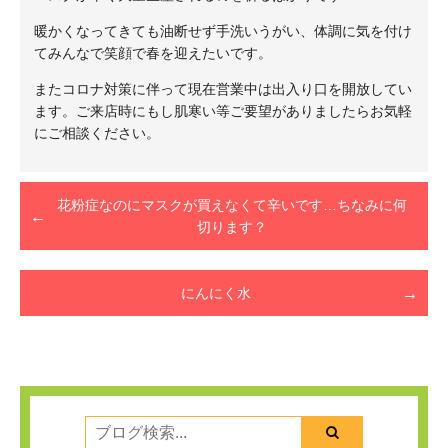
暖かくなってきても油断せず手洗いうがい、体調に気を付け
てみんなで笑顔で春を迎えたいです。
またコロナ対策に伴って現在営業中は出入り口を開放してい
ます。ご来店時にもし肌寒い等ご要望がありましたらお気軽
にご相談ください。
花粉症なのにマスクが買えなくて辛いです…ちなみに何
切ります？
にんにく水