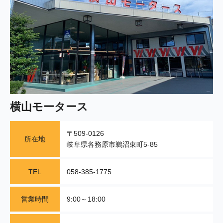
横山モータース
〒509-0126
所在地
岐阜県各務原市鵜沼東町5-85
TEL
058-385-1775
営業時間
9:00～18:00