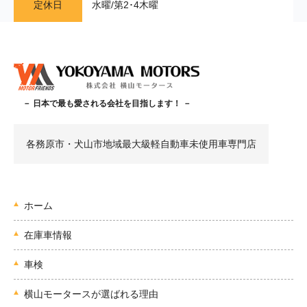
定休日
水曜/第2･4木曜
－ 日本で最も愛される会社を目指します！ －
各務原市・犬山市地域最大級軽自動車未使用車専門店
ホーム
在庫車情報
車検
横山モータースが選ばれる理由