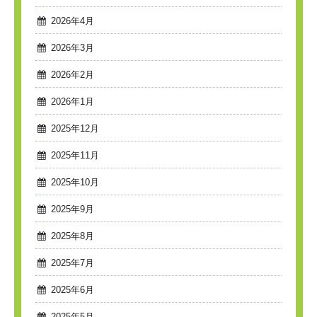
2026年4月
2026年3月
2026年2月
2026年1月
2025年12月
2025年11月
2025年10月
2025年9月
2025年8月
2025年7月
2025年6月
2025年5月