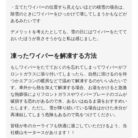
・立てたワイパーの位置すら見えないほどの積雪の場合は、
除雪のときにワイパーをひっかけて壊してしまうかもなどが
あるみたいです
デメリットを考えたとしても、雪の日にはワイパーをたてて
おいたほうが良さそうかなと私は感じました。
凍ったワイパーを解凍する方法
もしワイパーをたてておくのを忘れてしまってワイパーがフ
ロントガラスに張り付いてしまったら、自然に溶けるのを待
つかエアコンの暖房などで温めて解凍するのがいいみたいで
す。車外から熱を加えて解凍する場合、お湯をかけると急激
な熱膨張によりフロントガラスやワイパーブレードのゴムが
破損する恐れがあるので水、あるいはぬるま湯をおすすめい
たします。ただし、雪が降り続いている場合はかけた水分が
再凍結してしまう危険もあるので気をつけてください。
皆様が冬のカーライフも快適に過ごしていただけるよう、当
社横山モータースがあります！！