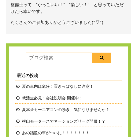
整備士って ”かっこいい！” ”楽しい！” と思っていただ
けたら幸いです。
たくさんのご参加ありがとうございました(^▽^)
最近の投稿
夏の車内は危険！置きっぱなしに注意！
就活生必見！会社説明会 開催中！
夏本番
カーエアコンの効き、気になりませんか？
横山モータースでネーションズリーグ開幕！？
あの話題の車がついに！！！！！！！