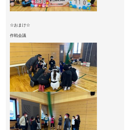
☆おまけ☆
作戦会議