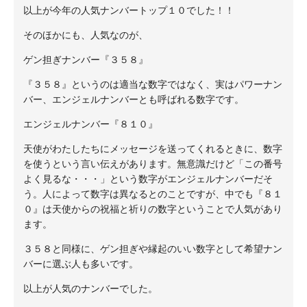
以上が今年の人気ナンバートップ１０でした！！
そのほかにも、人気なのが、
ゲン担ぎナンバー『３５８』
『３５８』というのは適当な数字ではなく、実はパワーナン
バー、エンジェルナンバーとも呼ばれる数字です。
エンジェルナンバー『８１０』
天使がわたしたちにメッセージを送ってくれるときに、数字
を使うという言い伝えがあります。無意識だけど「この番号
よく見るな・・・」という数字がエンジェルナンバーだそ
う。人によって数字は異なるとのことですが、中でも『８１
０』は天使からの祝福と祈りの数字ということで人気があり
ます。
３５８と同様に、ゲン担ぎや縁起のいい数字として希望ナン
バーに選ぶ人も多いです。
以上が人気のナンバーでした。