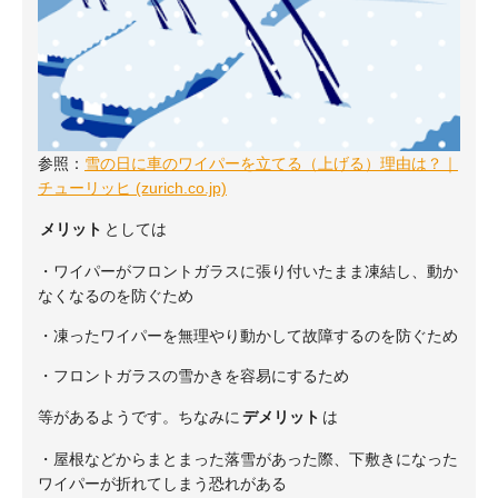
参照：
雪の日に車のワイパーを立てる（上げる）理由は？｜
チューリッヒ (zurich.co.jp)
メリット
としては
・ワイパーがフロントガラスに張り付いたまま凍結し、動か
なくなるのを防ぐため
・凍ったワイパーを無理やり動かして故障するのを防ぐため
・フロントガラスの雪かきを容易にするため
等があるようです。ちなみに
デメリット
は
・屋根などからまとまった落雪があった際、下敷きになった
ワイパーが折れてしまう恐れがある