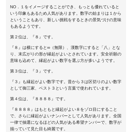
NO．１をイメージすることができ、もっとも優れていると
いう印象もあるため人気があります。数字の始まりは１から
ということもあり、新しい挑戦をするときの景気づけの意味
もあるようです。
第２位は、『８』です。
『８』は横にすると∞（無限）、漢数字にすると「八」とな
り、末広がりの形が縁起がよいとされています。安全祈願の
意味も込めて、縁起がよい数字を選ぶ方が多いようです。
第３位は、『３』です。
『３』も縁起がよい数字です。昔から３は区切りのよい数字
として御三家、ベスト３という言葉で使われています。
第４位は、『８８８８』です。
『８８８８』はもともと縁起がよい８をゾロ目にすること
で、さらに縁起がよいナンバーとして人気があります。全国
一律で抽選になるほどの人気がある希望ナンバーで、数字が
揃っていて見た目も綺麗です。