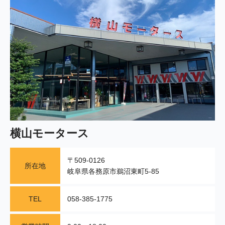
横山モータース
〒509-0126
所在地
岐阜県各務原市鵜沼東町5-85
TEL
058-385-1775