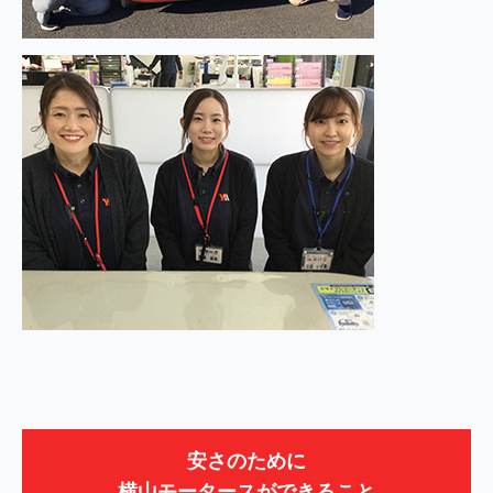
安さのために
横山モータースができること