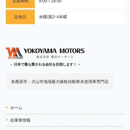
営業時間
9:00～18:00
定休日
水曜/第2･4木曜
－ 日本で最も愛される会社を目指します！ －
各務原市・犬山市地域最大級軽自動車未使用車専門店
ホーム
在庫車情報