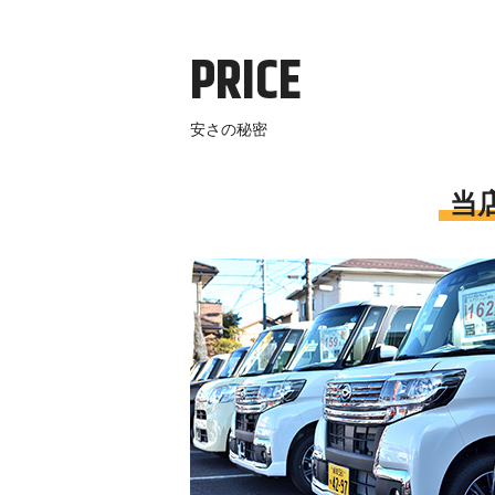
PRICE
安さの秘密
当