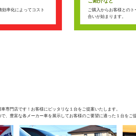
ご紹介など
務効率化によってコスト
ご購入からお客様とのト
合いが始まります。
用車専門店です！お客様にピッタリな１台をご提案いたします。
ので、豊富な各メーカー車を展示してお客様のご要望に適った１台をご