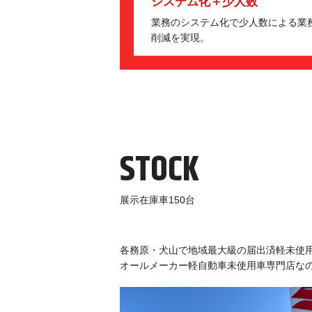
システム化＋少人数
業務のシステム化で少人数による業
削減を実現。
STOCK
展示在庫車150台
各務原・犬山で地域最大級の届出済軽未使
オールメーカー軽自動車未使用車専門店な