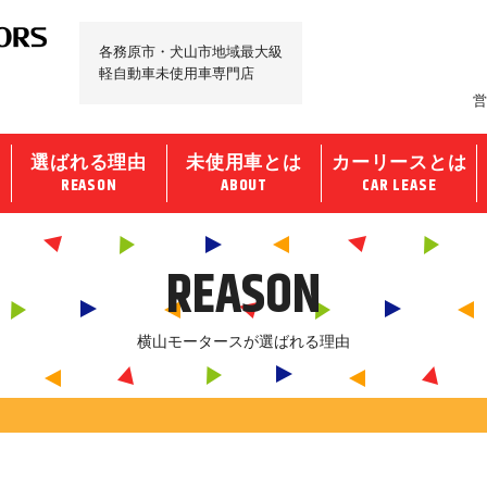
各務原市・犬山市地域最大級
軽自動車未使用車専門店
営
選ばれる理由
未使用車とは
カーリースとは
REASON
ABOUT
CAR LEASE
REASON
横山モータースが選ばれる理由