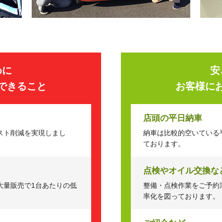
めに
安
できること
お客様に
店頭の平日納車
スト削減を実現しまし
納車は比較的空いている
ております。
点検やオイル交換な
大量販売で1台あたりの低
整備・点検作業をご予約
率化を図っております。