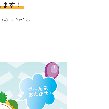
します！
からないことだらけ。