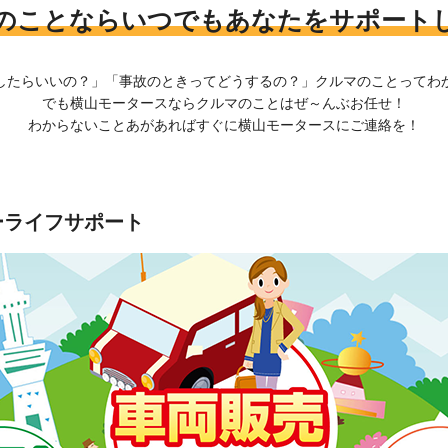
のことならいつでもあなたをサポート
したらいいの？」「事故のときってどうするの？」クルマのことってわ
でも横山モータースならクルマのことはぜ～んぶお任せ！
わからないことあがあればすぐに横山モータースにご連絡を！
ーライフサポート