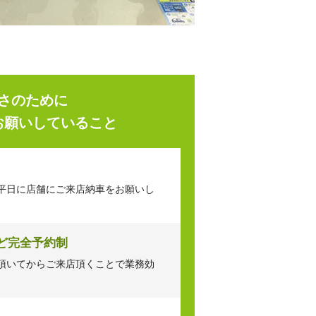
さのために
お願いしていること
平日に店舗にご来店納車をお願いし
ど完全予約制
頂いてからご来店頂くことで業務効