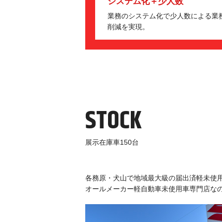
システム化＋少人数
業務のシステム化で少人数による業
削減を実現。
STOCK
展示在庫車150台
各務原・犬山で地域最大級の届出済軽未使
オールメーカー軽自動車未使用車専門店な