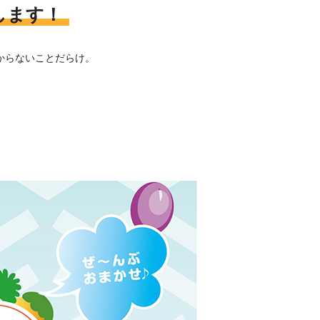
します！
からないことだらけ。