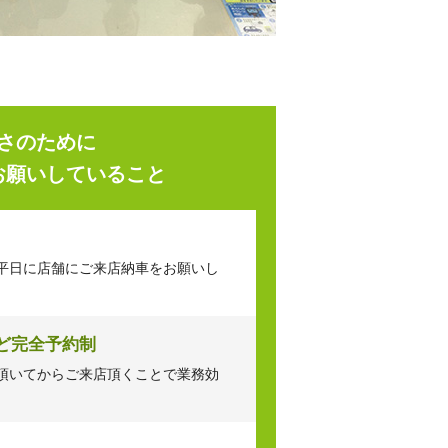
さのために
お願いしていること
平日に店舗にご来店納車をお願いし
ど完全予約制
頂いてからご来店頂くことで業務効