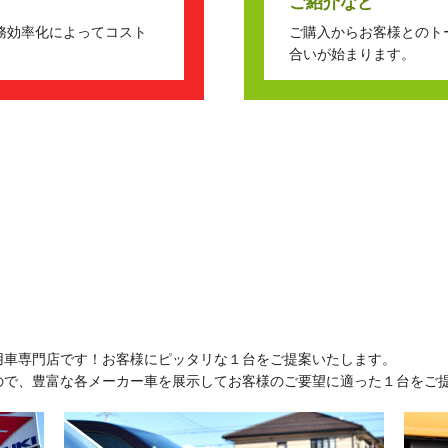
ご紹介など
務効率化によってコスト
ご購入からお客様とのト
合いが始まります。
用車専門店です！お客様にピッタリな１台をご提案いたします。
ので、豊富な各メーカー車を展示してお客様のご要望に適った１台をご