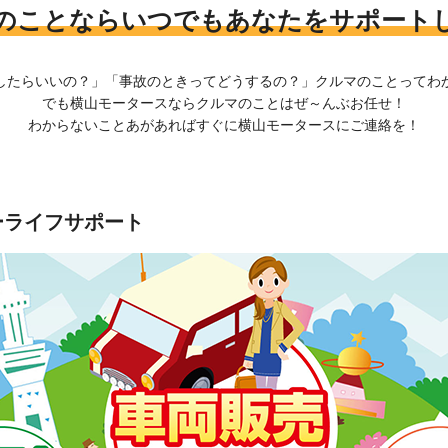
のことならいつでもあなたをサポート
したらいいの？」「事故のときってどうするの？」クルマのことってわ
でも横山モータースならクルマのことはぜ～んぶお任せ！
わからないことあがあればすぐに横山モータースにご連絡を！
ーライフサポート