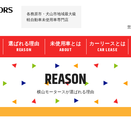
各務原市・犬山市地域最大級
軽自動車未使用車専門店
営
選ばれる理由
未使用車とは
カーリースとは
REASON
ABOUT
CAR LEASE
REASON
横山モータースが選ばれる理由