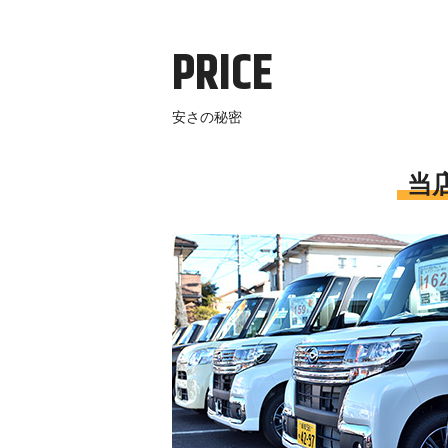
PRICE
安さの秘密
当