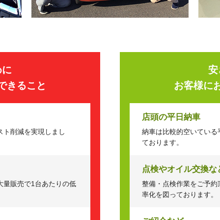
めに
安
できること
お客様に
店頭の平日納車
スト削減を実現しまし
納車は比較的空いている
ております。
点検やオイル交換な
大量販売で1台あたりの低
整備・点検作業をご予約
率化を図っております。