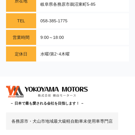
所在地
岐阜県各務原市鵜沼東町5-85
TEL
058-385-1775
営業時間
9:00～18:00
定休日
水曜/第2･4木曜
－ 日本で最も愛される会社を目指します！ －
各務原市・犬山市地域最大級軽自動車未使用車専門店