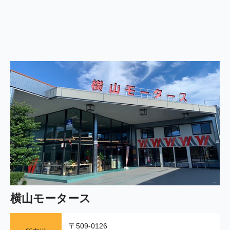
横山モータース
〒509-0126