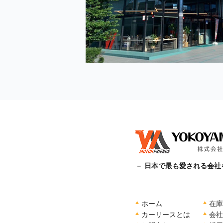
－ 日本で最も愛される会社
ホーム
在庫
カーリースとは
会社