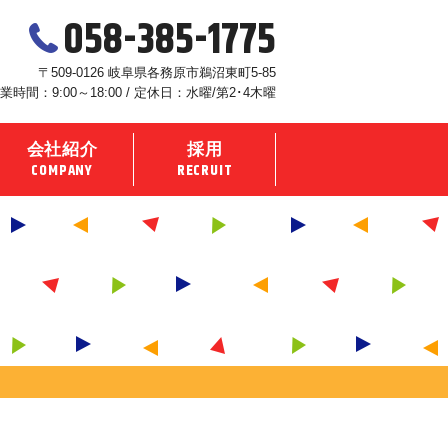
058-385-1775
〒509-0126 岐阜県各務原市鵜沼東町5-85
業時間：9:00～18:00 / 定休日：水曜/第2･4木曜
会社紹介
採用
COMPANY
RECRUIT