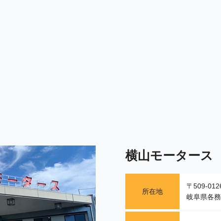
横山モータース
〒509-012
所在地
岐阜県各務