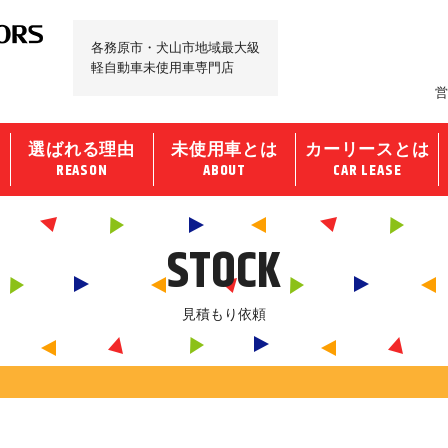
各務原市・犬山市地域最大級
軽自動車未使用車専門店
営
選ばれる理由
未使用車とは
カーリースとは
REASON
ABOUT
CAR LEASE
STOCK
見積もり依頼