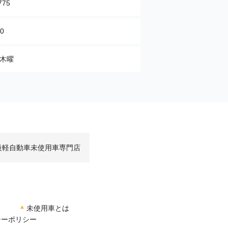
775
00
4木曜
級軽自動車未使用車専門店
未使用車とは
シーポリシー