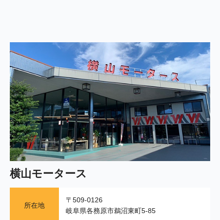
横山モータース
〒509-0126
所在地
岐阜県各務原市鵜沼東町5-85