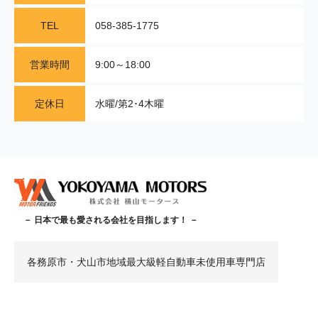
TEL
058-385-1775
営業時間
9:00～18:00
定休日
水曜/第2･4木曜
－ 日本で最も愛される会社を目指します！ －
各務原市・犬山市地域最大級軽自動車未使用車専門店