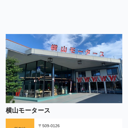
横山モータース
〒509-0126