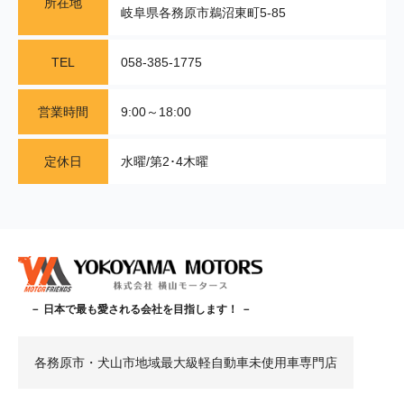
所在地
岐阜県各務原市鵜沼東町5-85
TEL
058-385-1775
営業時間
9:00～18:00
定休日
水曜/第2･4木曜
－ 日本で最も愛される会社を目指します！ －
各務原市・犬山市地域最大級軽自動車未使用車専門店