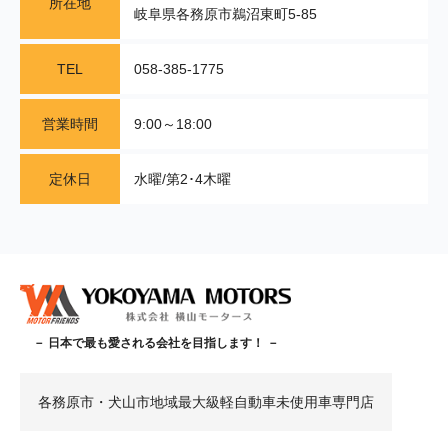
所在地
岐阜県各務原市鵜沼東町5-85
TEL
058-385-1775
営業時間
9:00～18:00
定休日
水曜/第2･4木曜
－ 日本で最も愛される会社を目指します！ －
各務原市・犬山市地域最大級軽自動車未使用車専門店