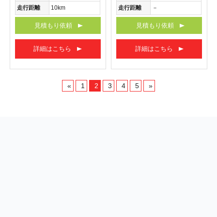
走行距離
10km
走行距離
－
見積もり依頼
見積もり依頼
詳細はこちら
詳細はこちら
«
1
2
3
4
5
»