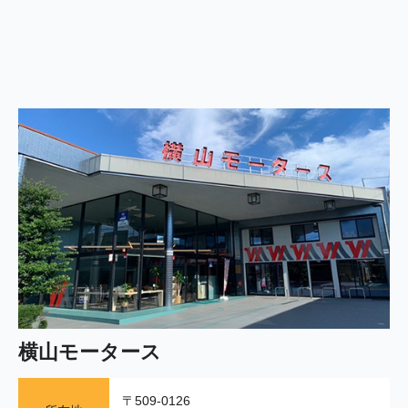
横山モータース
〒509-0126