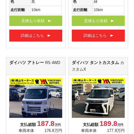
色
黒
色
緑
走行距離
10km
走行距離
10km
見積もり依頼
見積もり依頼
詳細はこちら
詳細はこちら
ダイハツ アトレー
ダイハツ タントカスタム
RS 4WD
カ
スタムX
187.8
189.8
支払総額
支払総額
万円
万円
車両本体
176.8万円
車両本体
177.8万円