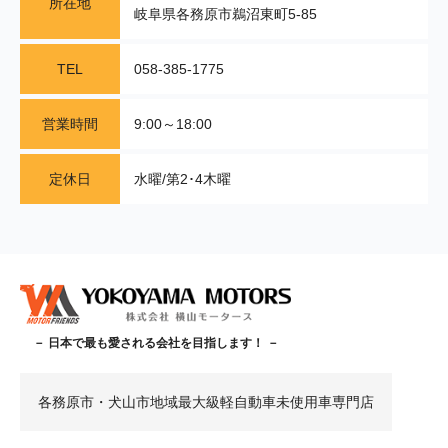
所在地
岐阜県各務原市鵜沼東町5-85
TEL
058-385-1775
営業時間
9:00～18:00
定休日
水曜/第2･4木曜
－ 日本で最も愛される会社を目指します！ －
各務原市・犬山市地域最大級軽自動車未使用車専門店