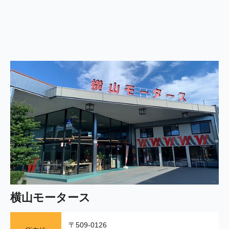
横山モータース
〒509-0126