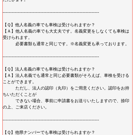
----------------------------------------------------------------
【Ｑ】他人名義の車でも車検は受けられますか？
【Ａ】他人名義の車でも大丈夫です。名義変更をしなくても車検は
受けられます。
必要書類も通常と同じです。※名義変更も承っております。
----------------------------------------------------------------
【Ｑ】法人名義の車でも車検は受けられますか？
【Ａ】法人名義でも通常と同じ必要書類がそろえば、車検を受ける
ことができます。
ただし、法人の認印（丸印）をご用意ください。認印をお持
ちいただくことが
できない場合、事前に申請書をお送りいたしますので、捺印
の上、ご来店ください。
----------------------------------------------------------------
【Ｑ】他県ナンバーでも車検は受けられますか？