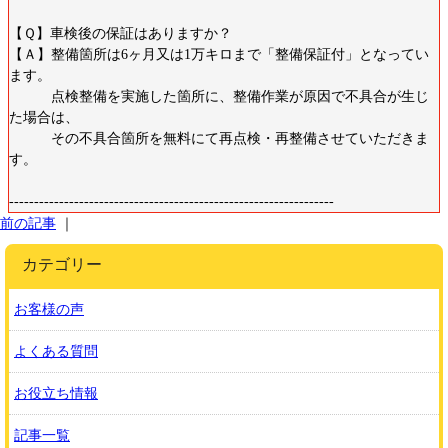
【Ｑ】車検後の保証はありますか？
【Ａ】整備箇所は6ヶ月又は1万キロまで「整備保証付」となってい
ます。
点検整備を実施した箇所に、整備作業が原因で不具合が生じ
た場合は、
その不具合箇所を無料にて再点検・再整備させていただきま
す。
-----------------------------------------------------------------
前の記事
｜
カテゴリー
お客様の声
よくある質問
お役立ち情報
記事一覧