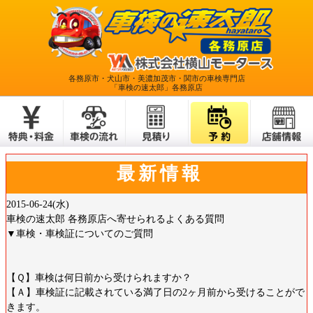
各務原市・犬山市・美濃加茂市・関市の車検専門店
「車検の速太郎」各務原店
最新情報
2015-06-24(水)
車検の速太郎 各務原店へ寄せられるよくある質問
▼車検・車検証についてのご質問
【Ｑ】車検は何日前から受けられますか？
【Ａ】車検証に記載されている満了日の2ヶ月前から受けることがで
きます。