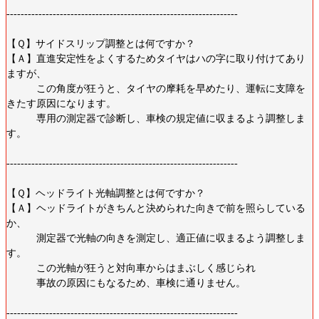
-----------------------------------------------------------------
【Ｑ】サイドスリップ調整とは何ですか？
【Ａ】直進安定性をよくするためタイヤはハの字に取り付けてあり
ますが、
この角度が狂うと、タイヤの摩耗を早めたり、運転に支障を
きたす原因になります。
専用の測定器で診断し、車検の規定値に収まるよう調整しま
す。
-----------------------------------------------------------------
【Ｑ】ヘッドライト光軸調整とは何ですか？
【Ａ】ヘッドライトがきちんと決められた向きで前を照らしている
か、
測定器で光軸の向きを測定し、適正値に収まるよう調整しま
す。
この光軸が狂うと対向車からはまぶしく感じられ
事故の原因にもなるため、車検に通りません。
-----------------------------------------------------------------