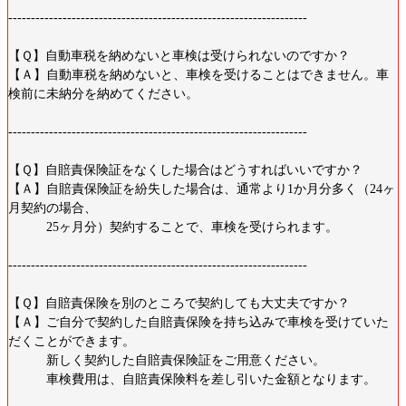
------------------------------------------------------------------
【Ｑ】自動車税を納めないと車検は受けられないのですか？
【Ａ】自動車税を納めないと、車検を受けることはできません。車
検前に未納分を納めてください。
------------------------------------------------------------------
【Ｑ】自賠責保険証をなくした場合はどうすればいいですか？
【Ａ】自賠責保険証を紛失した場合は、通常より1か月分多く（24ヶ
月契約の場合、
25ヶ月分）契約することで、車検を受けられます。
------------------------------------------------------------------
【Ｑ】自賠責保険を別のところで契約しても大丈夫ですか？
【Ａ】ご自分で契約した自賠責保険を持ち込みで車検を受けていた
だくことができます。
新しく契約した自賠責保険証をご用意ください。
車検費用は、自賠責保険料を差し引いた金額となります。