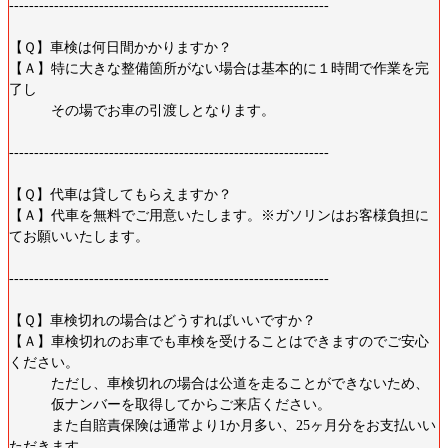
----------------------------------------------------------------
【Ｑ】車検は何日間かかりますか？
【Ａ】特に大きな整備箇所がない場合は基本的に１時間で作業を完
了し
その場でお車の引渡しとなります。
----------------------------------------------------------------
【Ｑ】代車は貸してもらえますか？
【Ａ】代車を無料でご用意いたします。※ガソリンはお客様負担に
てお願いいたします。
----------------------------------------------------------------
【Ｑ】車検切れの場合はどうすればいいですか？
【Ａ】車検切れのお車でも車検を受けることはできますのでご安心
ください。
ただし、車検切れの場合は公道を走ることができないため、
仮ナンバーを取得してからご来店ください。
また自賠責保険は通常より1か月多い、25ヶ月分をお支払いい
ただきます。