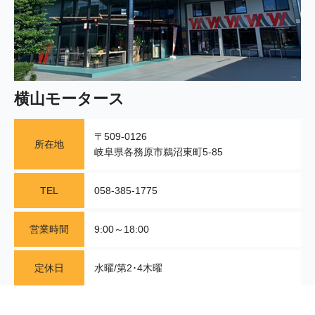
横山モータース
〒509-0126
所在地
岐阜県各務原市鵜沼東町5-85
TEL
058-385-1775
営業時間
9:00～18:00
定休日
水曜/第2･4木曜