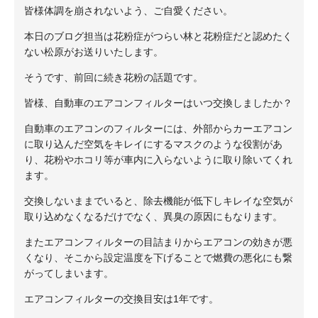
皆様体調を崩されないよう、ご自愛ください。
本日のブログ担当は花粉症がつらい林と花粉症だと認めたく
ない松原がお送りいたします。
そうです、前回に続き花粉の話題です。
皆様、自動車のエアコンフィルターはいつ交換しましたか？
自動車のエアコンのフィルターには、外部からカーエアコン
に取り込んだ空気をキレイにするマスクのような役割があ
り、花粉やホコリ等が車内に入らないように取り除いてくれ
ます。
交換しないままでいると、除去機能が低下しキレイな空気が
取り込めなくなるだけでなく、異臭の原因にもなります。
またエアコンフィルターの目詰まりからエアコンの効きが悪
くなり、そこから設定温度を下げることで燃費の悪化にも繋
がってしまいます。
エアコンフィルターの交換目安は1年です。