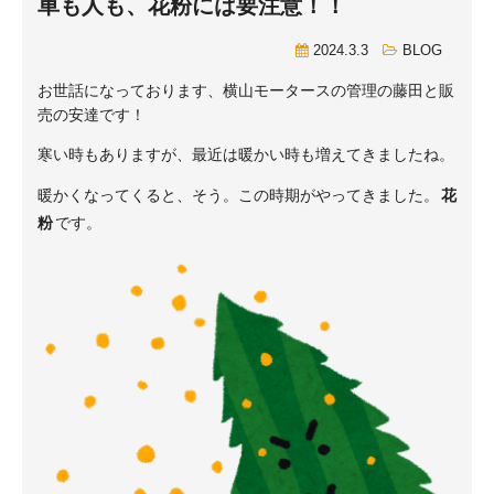
車も人も、花粉には要注意！！
2024.3.3
BLOG
お世話になっております、横山モータースの管理の藤田と販
売の安達です！
寒い時もありますが、最近は暖かい時も増えてきましたね。
暖かくなってくると、そう。この時期がやってきました。
花
粉
です。