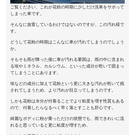
ご覧ください、これが花粉の時期に少しだけ洗車をサボって
しまった車です。
そんなに放置しているわけではないのですが、この汚れ様で
す。
どうして花粉の時期はこんなに車が汚れてしまうのでしょう
か。
そもそも雨が降った後に車が汚れる要因は、雨の中に含まれ
る埃やミネラル、カルシウム、といった成分が乾いて固まっ
てしまうことにあります。
埃などの成分に加えて花粉という更に大きな汚れが乾いて残
されてしまうため、より汚れが目立ってしまうのです。
しかも花粉は水分が付着ることでより粘度を増す性質もある
ので、付着したらなるべく早く落とすことも肝心です。
綺麗なボディに粉が乗っただけの状態でも、雨できれいに流
れると思っていると更に粘度が増すため、