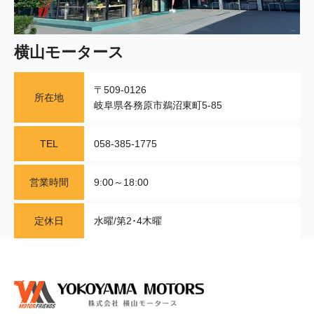
横山モータース
〒509-0126
所在地
岐阜県各務原市鵜沼東町5-85
TEL
058-385-1775
営業時間
9:00～18:00
定休日
水曜/第2･4木曜