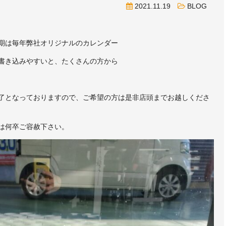
2021.11.19
BLOG
期は毎年弊社オリジナルのカレンダー
書き込みやすいと、たくさんの方から
了となっておりますので、ご希望の方は是非店頭までお越しくださ
は何卒ご容赦下さい。