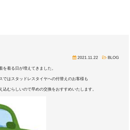
？
2021.11.22
BLOG
着を着る日が増えてきました。
スではスタッドレスタイヤへの付替えのお客様も
え込むらしいので早めの交換をおすすめいたします。