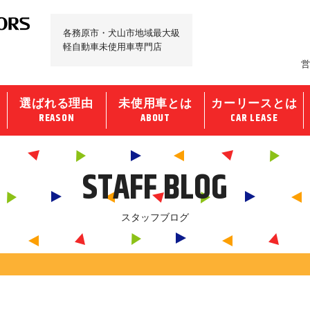
各務原市・犬山市地域最大級
軽自動車未使用車専門店
営
選ばれる理由
未使用車とは
カーリースとは
REASON
ABOUT
CAR LEASE
STAFF BLOG
スタッフブログ