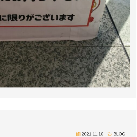
2021.11.16
BLOG