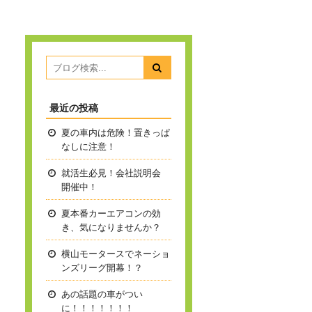
最近の投稿
夏の車内は危険！置きっぱ
なしに注意！
就活生必見！会社説明会
開催中！
夏本番
カーエアコンの効
き、気になりませんか？
横山モータースでネーショ
ンズリーグ開幕！？
あの話題の車がつい
に！！！！！！！