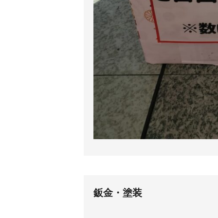
鈑金・塗装