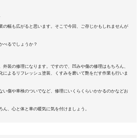
。
業の幅も広がると思います。そこで今回、ご存じかもしれませんが
かべるでしょうか？
。外装の修理になります。ですので、凹みや傷の修理はもちろん、
化によるリフレッシュ塗装、くすみを磨いて艶をだす作業も行いま
ない傷や車検のついでなど、修理にいくらくらいかかるのかなどお
ろん、心と体と車の暖気に気を付けましょう。