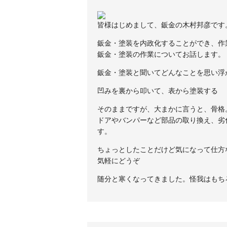
皆様はじめまして、鈑金の木村邦彦です
鈑金・塗装を内政化することができ、作
鈑金・塗装の作業についてお話します。
鈑金・塗装と聞いてどんなことを思い浮
凹みを裏から叩いて、表から塗装する
そのままですが、大まかに言うと、骨格
ドアやバンパーなど部品の取り換え、劣
す。
ちょっとしたことだけど気になって仕方
気軽にどうぞ
随分と寒くなってきました。怪我はもち