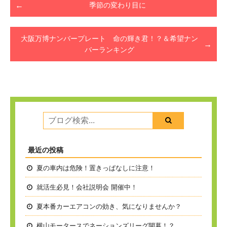
季節の変わり目に
大阪万博ナンバープレート 命の輝き君！？＆希望ナン
バーランキング
最近の投稿
夏の車内は危険！置きっぱなしに注意！
就活生必見！会社説明会 開催中！
夏本番
カーエアコンの効き、気になりませんか？
横山モータースでネーションズリーグ開幕！？