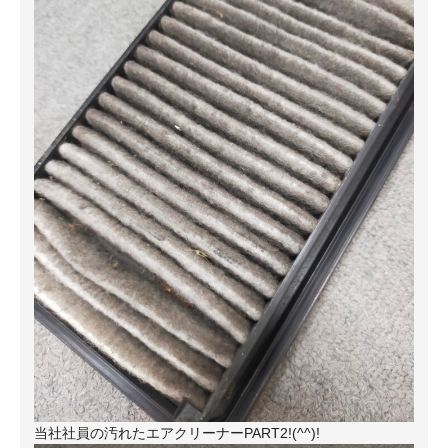
当社社員の汚れたエアクリーナーPART2!(^^)!