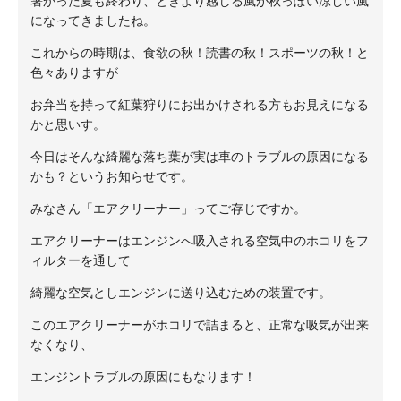
暑かった夏も終わり、ときより感じる風が秋っぽい涼しい風
になってきましたね。
これからの時期は、食欲の秋！読書の秋！スポーツの秋！と
色々ありますが
お弁当を持って紅葉狩りにお出かけされる方もお見えになる
かと思いす。
今日はそんな綺麗な落ち葉が実は車のトラブルの原因になる
かも？というお知らせです。
みなさん「エアクリーナー」ってご存じですか。
エアクリーナーはエンジンへ吸入される空気中のホコリをフ
ィルターを通して
綺麗な空気としエンジンに送り込むための装置です。
このエアクリーナーがホコリで詰まると、正常な吸気が出来
なくなり、
エンジントラブルの原因にもなります！