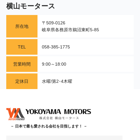
横山モータース
〒509-0126
所在地
岐阜県各務原市鵜沼東町5-85
TEL
058-385-1775
営業時間
9:00～18:00
定休日
水曜/第2･4木曜
－ 日本で最も愛される会社を目指します！ －