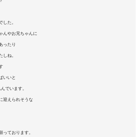
？
でした。
ゃんやお兄ちゃんに
あったり
たしね。
す
ばいいと
込んでいます。
に迎えられそうな
願っております。