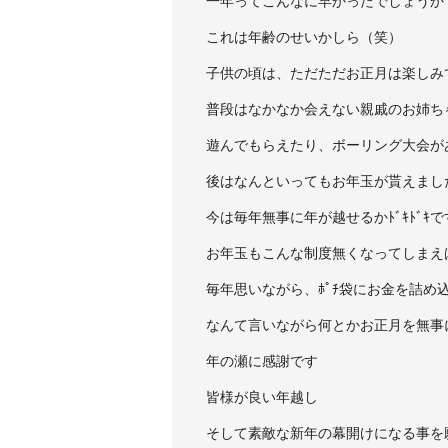
一年ってこんなに早かったでしょうか
これは年齢のせいかしら（笑）
子供の頃は、ただただお正月は楽しみ
普段はなかなか会えない親戚のお姉ち
遊んでもらえたり、ボーリング大会が
後はなんといってもお年玉が貰えまし
今は毎年無事に年が越せるかﾄﾞｷﾄﾞｷで
お年玉もこんな制度無くなってしまえ
毎年思いながら、ﾎﾟﾁ袋にお金を詰め
なんて言いながら何とかお正月を無事
年の瀬に感謝です
皆様が良い年越し
そして素敵な新年の幕開けになる事を