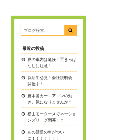
最近の投稿
夏の車内は危険！置きっぱ
なしに注意！
就活生必見！会社説明会
開催中！
夏本番
カーエアコンの効
き、気になりませんか？
横山モータースでネーショ
ンズリーグ開幕！？
あの話題の車がつい
に！！！！！！！