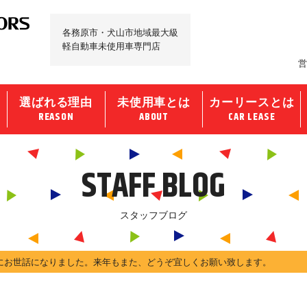
各務原市・犬山市地域最大級
軽自動車未使用車専門店
営
選ばれる理由
未使用車とは
カーリースとは
REASON
ABOUT
CAR LEASE
STAFF BLOG
スタッフブログ
にお世話になりました。来年もまた、どうぞ宜しくお願い致します。