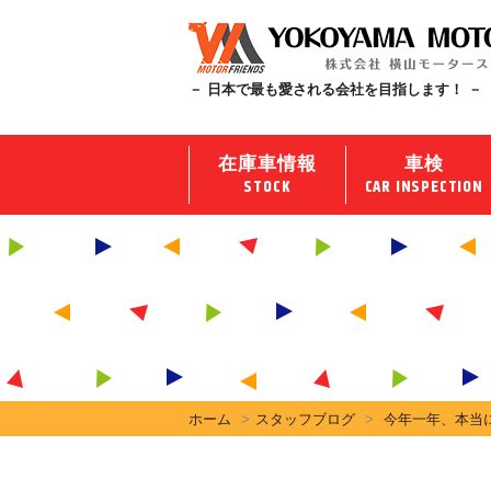
－ 日本で最も愛される会社を目指します！ －
在庫車情報
車検
STOCK
CAR INSPECTION
ホーム
スタッフブログ
今年一年、本当